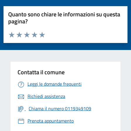
Quanto sono chiare le informazioni su questa
pagina?
Valuta da 1 a 5 stelle la pagina
Valuta 1 stelle su 5
Valuta 2 stelle su 5
Valuta 3 stelle su 5
Valuta 4 stelle su 5
Valuta 5 stelle su 5
Contatta il comune
Leggi le domande frequenti
Richiedi assistenza
Chiama il numero 0119349109
Prenota appuntamento