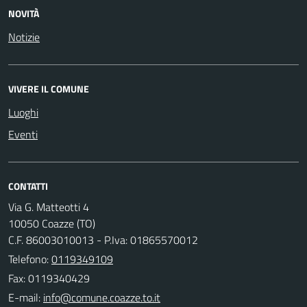
NOVITÀ
Notizie
VIVERE IL COMUNE
Luoghi
Eventi
CONTATTI
Via G. Matteotti 4
10050 Coazze (TO)
C.F. 86003010013 - P.Iva: 01865570012
Telefono:
0119349109
Fax: 0119340429
E-mail: