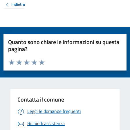
Indietro
Quanto sono chiare le informazioni su questa
pagina?
Valuta da 1 a 5 stelle la pagina
Valuta 1 stelle su 5
Valuta 2 stelle su 5
Valuta 3 stelle su 5
Valuta 4 stelle su 5
Valuta 5 stelle su 5
Contatta il comune
Leggi le domande frequenti
Richiedi assistenza