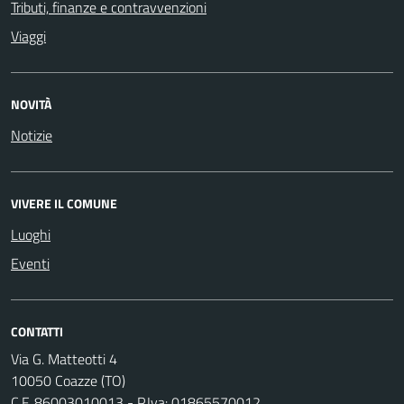
Tributi, finanze e contravvenzioni
Viaggi
NOVITÀ
Notizie
VIVERE IL COMUNE
Luoghi
Eventi
CONTATTI
Via G. Matteotti 4
10050 Coazze (TO)
C.F. 86003010013 - P.Iva: 01865570012