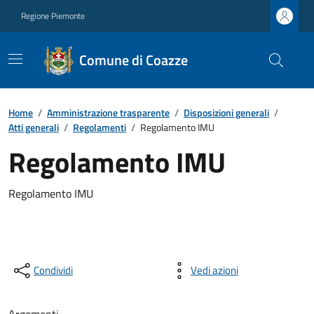
Regione Piemonte
Comune di Coazze
Home
/
Amministrazione trasparente
/
Disposizioni generali
/
Atti generali
/
Regolamenti
/
Regolamento IMU
Regolamento IMU
Regolamento IMU
Condividi
Vedi azioni