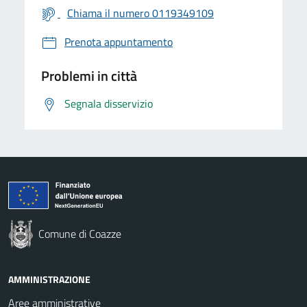
Chiama il numero 0119349109
Prenota appuntamento
Problemi in città
Segnala disservizio
Comune di Coazze
AMMINISTRAZIONE
Aree amministrative