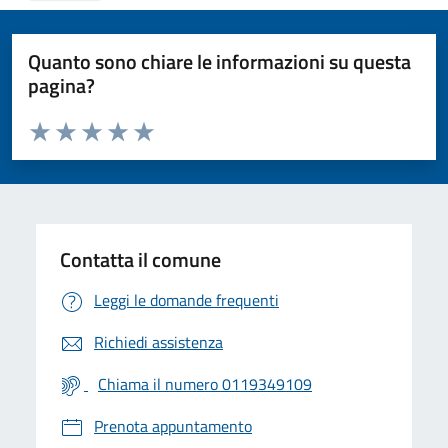
Quanto sono chiare le informazioni su questa
pagina?
Valuta da 1 a 5 stelle la pagina
Valuta 1 stelle su 5
Valuta 2 stelle su 5
Valuta 3 stelle su 5
Valuta 4 stelle su 5
Valuta 5 stelle su 5
Contatta il comune
Leggi le domande frequenti
Richiedi assistenza
Chiama il numero 0119349109
Prenota appuntamento